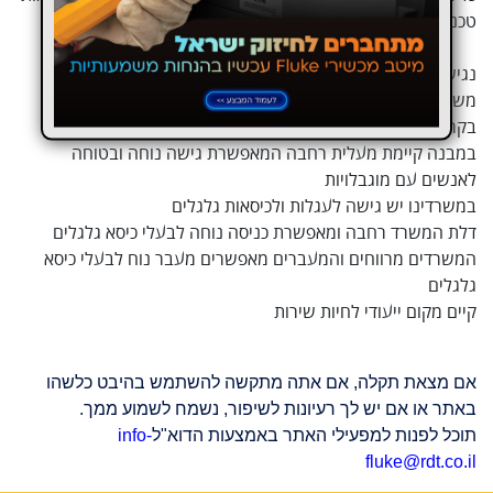
טכנולוגית.
נגישות במשרדינו:
משרדינו ממוקם בקומת קרקע
בקרבת המשרד יש חניית נכים
במבנה קיימת מעלית רחבה המאפשרת גישה נוחה ובטוחה
לאנשים עם מוגבלויות
במשרדינו יש גישה לעגלות ולכיסאות גלגלים
דלת המשרד רחבה ומאפשרת כניסה נוחה לבעלי כיסא גלגלים
המשרדים מרווחים והמעברים מאפשרים מעבר נוח לבעלי כיסא
גלגלים
קיים מקום ייעודי לחיות שירות
אם מצאת תקלה, אם אתה מתקשה להשתמש בהיבט כלשהו
באתר או אם יש לך רעיונות לשיפור, נשמח לשמוע ממך.
תוכל לפנות למפעילי האתר באמצעות הדוא"ל
info-
fluke@rdt.co.il