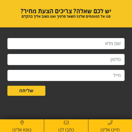
יש לכם שאלה? צריכים הצעת מחיר?
פנו אל המומחים שלנו! השאר פרטיך ואנו נשוב אליך בהקדם
שליחה
חייגו אלינו
כתבו לנו
נווטו אלינו