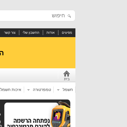
🔍
מפיצים
אודות
החשבון שלי
צור קשר
הי
חשמל
טמפרטורה
איכות חשמל