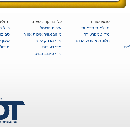
טמפרטורה
כלי בדיקה נוספים
תהליכ
מצלמות תרמיות
איכות חשמל
כיול ת
מדי טמפרטורה
מיזוג אוויר איכות אוויר
סביבה
חלונות איפרא-אדום
מדי מרחק לייזר
שעון 
ים
מדי רעידות
מודול
מדי סיבוב מנוע