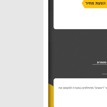
חר "ראשים" מתחלפים במטרה למקסם את