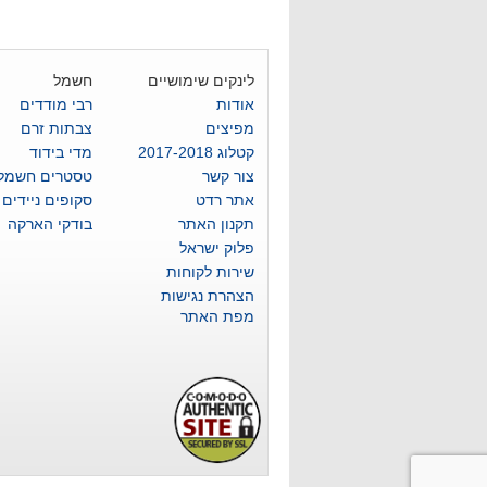
לינקים שימושיים
חשמל
אודות
רבי מודדים
מפיצים
צבתות זרם
קטלוג 2017-2018
מדי בידוד
צור קשר
טסטרים חשמלי
אתר רדט
סקופים ניידים
תקנון האתר
בודקי הארקה
פלוק ישראל
שירות לקוחות
הצהרת נגישות
מפת האתר