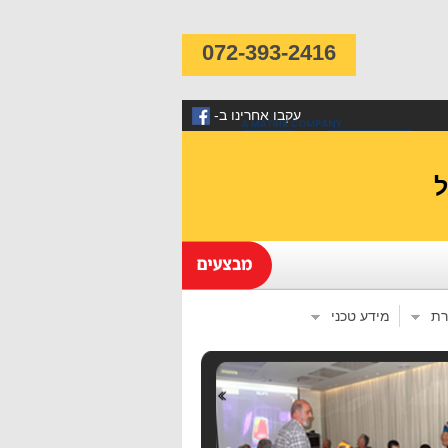
072-393-2416
-עקבו אחרינו ב
רת
מידע טכני