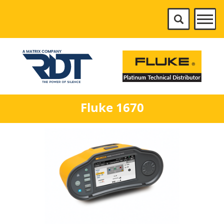
Fluke 1670