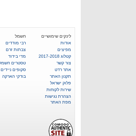
לינקים שימושיים
חשמל
אודות
רבי מודדים
מפיצים
צבתות זרם
קטלוג 2017-2018
מדי בידוד
צור קשר
טסטרים חשמלי
אתר רדט
סקופים ניידים
תקנון האתר
בודקי הארקה
פלוק ישראל
שירות לקוחות
הצהרת נגישות
מפת האתר