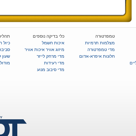
טמפרטורה
כלי בדיקה נוספים
תהליכ
מצלמות תרמיות
איכות חשמל
כיול ת
מדי טמפרטורה
מיזוג אוויר איכות אוויר
סביבה
חלונות איפרא-אדום
מדי מרחק לייזר
שעון 
ים
מדי רעידות
מודול
מדי סיבוב מנוע