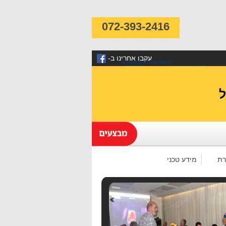
072-393-2416
-עקבו אחרינו ב
רת
מידע טכני