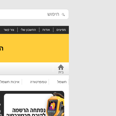
🔍
מפיצים
אודות
החשבון שלי
צור קשר
הי
חשמל
טמפרטורה
איכות חשמל