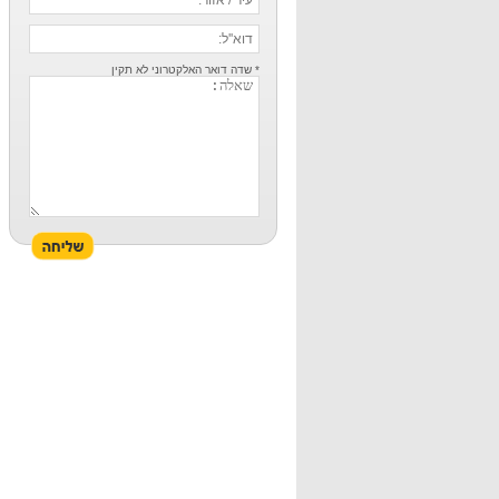
* שדה דואר האלקטרוני לא תקין