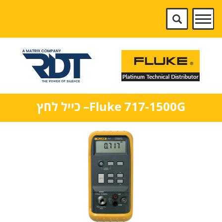
Fluke 717-1500G– כייל לחץ