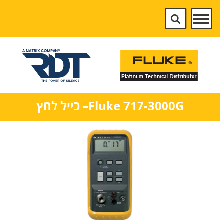
Fluke 717-3000G– כייל לחץ