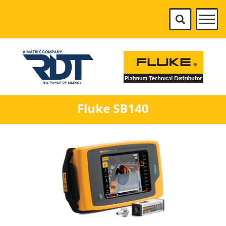
Fluke SB140