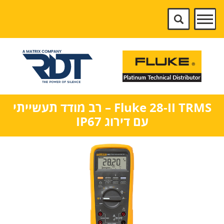
Fluke 28-II TRMS – רב מודד תעשייתי
עם דירוג IP67