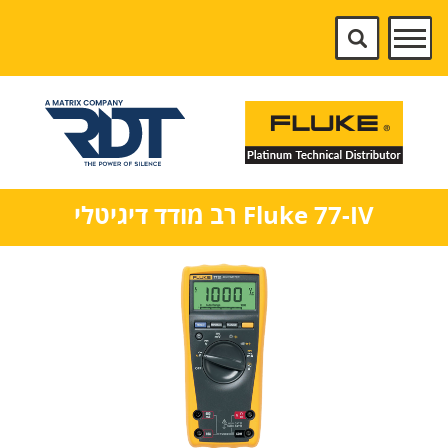
Fluke 77-IV רב מודד דיגיטלי