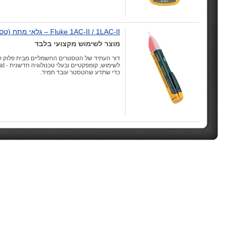
Fluke 1AC-II / 1LAC-II – גלאי מתח (טסטר)
מוצר לשימוש מקצועי בלבד
דור העתיד של הטסטרים החשמליים מבית פלוק ק
כדי שתדע שהטסטר עובד תמיד.