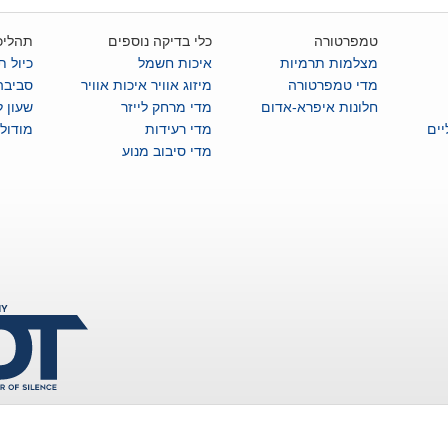
טמפרטורה
כלי בדיקה נוספים
תהליכ
מצלמות תרמיות
איכות חשמל
כיול ת
מדי טמפרטורה
מיזוג אוויר איכות אוויר
סביבה
חלונות איפרא-אדום
מדי מרחק לייזר
שעון 
ים
מדי רעידות
מודול
מדי סיבוב מנוע