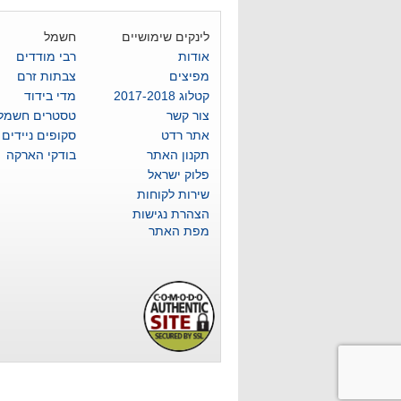
לינקים שימושיים
חשמל
אודות
רבי מודדים
מפיצים
צבתות זרם
קטלוג 2017-2018
מדי בידוד
צור קשר
טסטרים חשמלי
אתר רדט
סקופים ניידים
תקנון האתר
בודקי הארקה
פלוק ישראל
שירות לקוחות
הצהרת נגישות
מפת האתר