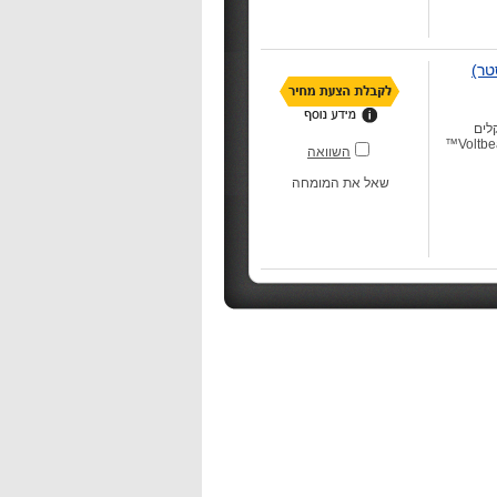
לים
לשימוש, קומפקטיים ובעלי טכנולוגיה חדשנית - Voltbeat™
השוואה
שאל את המומחה