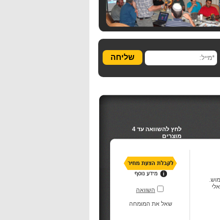
שליחה
לחץ להשוואה עד 4
מוצרים
אלי
השוואה
שאל את המומחה