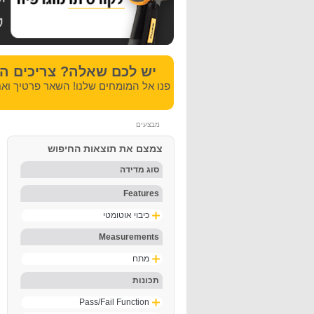
יש לכם שאלה? צריכים ה
פנו אל המומחים שלנו! השאר פרטיך ואנ
מבצעים
צמצם את תוצאות החיפוש
סוג מדידה
Features
כיבוי אוטומטי
Measurements
מתח
תכונות
Pass/Fail Function