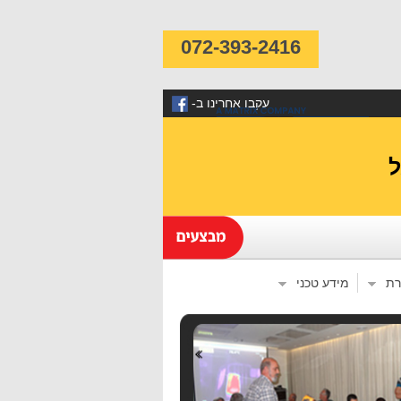
072-393-2416
-עקבו אחרינו ב
רת
מידע טכני