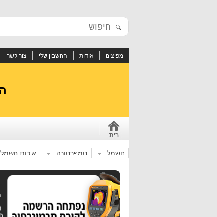
🔍
מפיצים
אודות
החשבון שלי
צור קשר
הי
חשמל
טמפרטורה
איכות חשמל