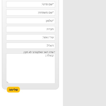
* שדה דואר האלקטרוני לא תקין