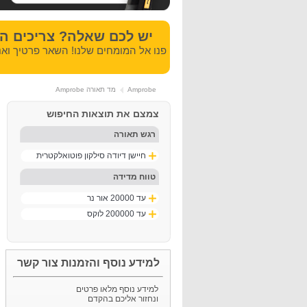
יש לכם שאלה? צריכים ה
פנו אל המומחים שלנו! השאר פרטיך ואנ
Amprobe
מד תאורה Amprobe
צמצם את תוצאות החיפוש
רגש תאורה
חיישן דיודה סילקון פוטואלקטרית
טווח מדידה
עד 20000 אור נר
עד 200000 לוקס
למידע נוסף והזמנות צור קשר
למידע נוסף מלאו פרטים
ונחזור אליכם בהקדם