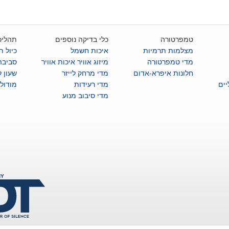
טמפרטורה
כלי בדיקה נוספים
תהליכ
מצלמות תרמיות
איכות חשמל
כיול ת
מדי טמפרטורה
מיזוג אוויר איכות אוויר
סביבה
חלונות איפרא-אדום
מדי מרחק לייזר
שעון 
ים
מדי רעידות
מודול
מדי סיבוב מנוע