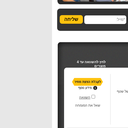
שליחה
לחץ להשוואה עד 4
מוצרים
של שטף
השוואה
שאל את המומחה