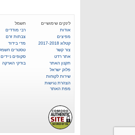
לינקים שימושיים
חשמל
אודות
רבי מודדים
מפיצים
צבתות זרם
קטלוג 2017-2018
מדי בידוד
צור קשר
טסטרים חשמלי
אתר רדט
סקופים ניידים
תקנון האתר
בודקי הארקה
פלוק ישראל
שירות לקוחות
הצהרת נגישות
מפת האתר