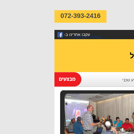
072-393-2416
-עקבו אחרינו ב
 טכני