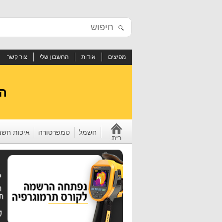
🔍
מפיצים
אודות
החשבון שלי
צור קשר
הי
חשמל
טמפרטורה
איכות חשמ